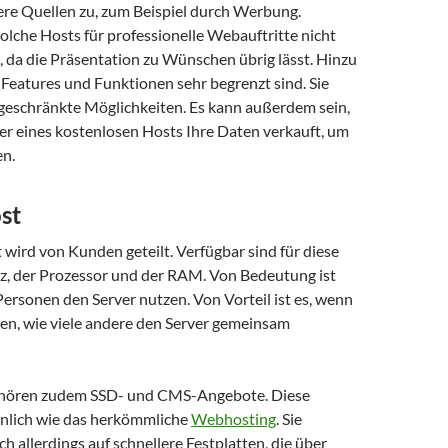
dere Quellen zu, zum Beispiel durch Werbung.
solche Hosts für professionelle Webauftritte nicht
 da die Präsentation zu Wünschen übrig lässt. Hinzu
Features und Funktionen sehr begrenzt sind. Sie
ngeschränkte Möglichkeiten. Es kann außerdem sein,
er eines kostenlosen Hosts Ihre Daten verkauft, um
en.
st
wird von Kunden geteilt. Verfügbar sind für diese
tz, der Prozessor und der RAM. Von Bedeutung ist
 Personen den Server nutzen. Von Vorteil ist es, wenn
en, wie viele andere den Server gemeinsam
hören zudem SSD- und CMS-Angebote. Diese
hnlich wie das herkömmliche
Webhosting
. Sie
ch allerdings auf schnellere Festplatten, die über