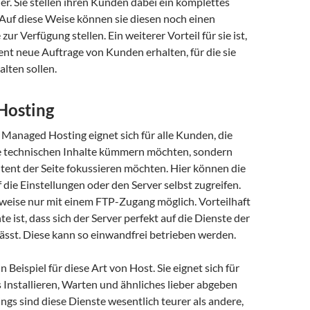
r. Sie stellen ihren Kunden dabei ein komplettes
 Auf diese Weise können sie diesen noch einen
zur Verfügung stellen. Ein weiterer Vorteil für sie ist,
nt neue Auftrage von Kunden erhalten, für die sie
alten sollen.
Hosting
Managed Hosting eignet sich für alle Kunden, die
ie technischen Inhalte kümmern möchten, sondern
tent der Seite fokussieren möchten. Hier können die
die Einstellungen oder den Server selbst zugreifen.
sweise nur mit einem FTP-Zugang möglich. Vorteilhaft
te ist, dass sich der Server perfekt auf die Dienste der
 lässt. Diese kann so einwandfrei betrieben werden.
 Beispiel für diese Art von Host. Sie eignet sich für
s Installieren, Warten und ähnliches lieber abgeben
ngs sind diese Dienste wesentlich teurer als andere,