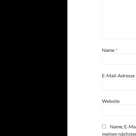
Name
*
E-Mail-Adresse
Website
Name, E-Mai
meinen nächste