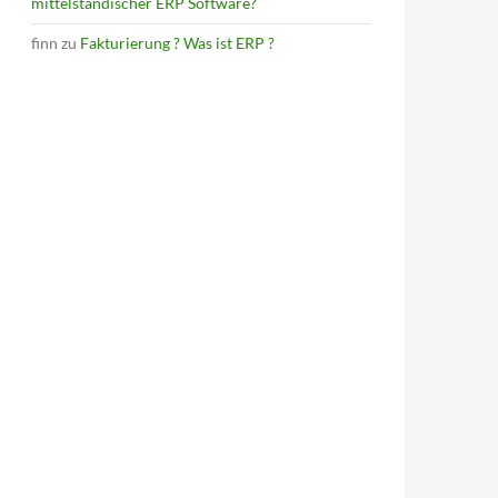
mittelständischer ERP Software?
finn
zu
Fakturierung ? Was ist ERP ?