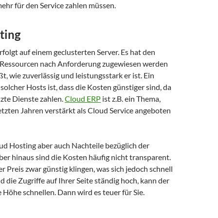
mehr für den Service zahlen müssen.
ting
folgt auf einem geclusterten Server. Es hat den
ie Ressourcen nach Anforderung zugewiesen werden
t, wie zuverlässig und leistungsstark er ist. Ein
solcher Hosts ist, dass die Kosten günstiger sind, da
tzte Dienste zahlen.
Cloud ERP
ist z.B. ein Thema,
etzten Jahren verstärkt als Cloud Service angeboten
ud Hosting aber auch Nachteile bezüglich der
ber hinaus sind die Kosten häufig nicht transparent.
 Preis zwar günstig klingen, was sich jedoch schnell
d die Zugriffe auf Ihrer Seite ständig hoch, kann der
ie Höhe schnellen. Dann wird es teuer für Sie.