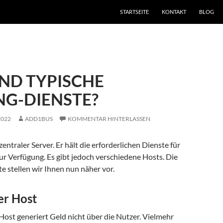
STARTSEITE
KONTAKT
BLOG
IND TYPISCHE
NG-DIENSTE?
2022
ADD1BUS
KOMMENTAR HINTERLASSEN
zentraler Server. Er hält die erforderlichen Dienste für
r Verfügung. Es gibt jedoch verschiedene Hosts. Die
e stellen wir Ihnen nun näher vor.
er Host
Host generiert Geld nicht über die Nutzer. Vielmehr