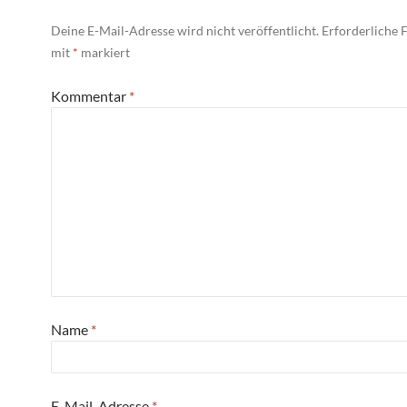
Deine E-Mail-Adresse wird nicht veröffentlicht.
Erforderliche F
mit
*
markiert
Kommentar
*
Name
*
E-Mail-Adresse
*