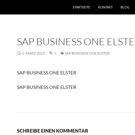
STARTSEITE
KONTAKT
BLOG
SAP BUSINESS ONE ELST
1. MÄRZ 2012
×
SAP BUSINESS ONE ELSTER
SAP BUSINESS ONE ELSTER
SAP BUSINESS ONE ELSTER
SCHREIBE EINEN KOMMENTAR