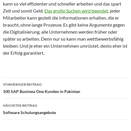
kann so viel effizienter und schneller arbeiten und das spart
Zeit und somit Geld.
Das große Suchen wird beendet
, jeder
Mitarbeiter kann gezielt die Informationen erhalten, die er
braucht, ohne lange Prozesse. Es gibt keine Argumente gegen
die Digitalisierung, alle Unternehmen werden früher oder
später so arbeiten. Denn nur so kann man wettbewerbsfähig
bleiben. Und je eher ein Unternehmen umrüstet, desto eher ist
der Erfolg garantiert.
Beitragsnavigation
VORHERIGER BEITRAG
100 SAP Business One Kunden in Pakistan
NÄCHSTER BEITRAG
Software Schulungsangebote