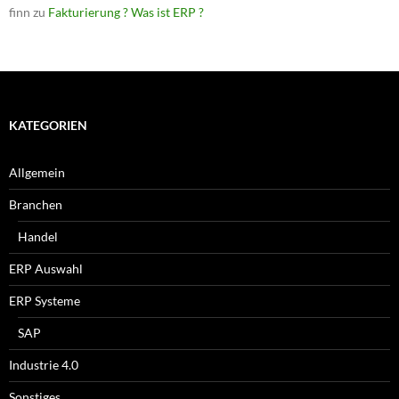
finn
zu
Fakturierung ? Was ist ERP ?
KATEGORIEN
Allgemein
Branchen
Handel
ERP Auswahl
ERP Systeme
SAP
Industrie 4.0
Sonstiges