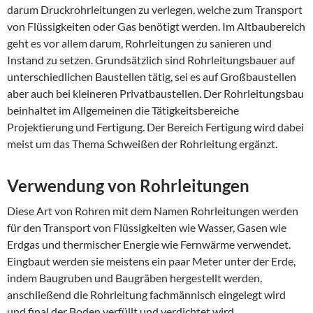
darum Druckrohrleitungen zu verlegen, welche zum Transport
von Flüssigkeiten oder Gas benötigt werden. Im Altbaubereich
geht es vor allem darum, Rohrleitungen zu sanieren und
Instand zu setzen. Grundsätzlich sind Rohrleitungsbauer auf
unterschiedlichen Baustellen tätig, sei es auf Großbaustellen
aber auch bei kleineren Privatbaustellen. Der Rohrleitungsbau
beinhaltet im Allgemeinen die Tätigkeitsbereiche
Projektierung und Fertigung. Der Bereich Fertigung wird dabei
meist um das Thema Schweißen der Rohrleitung ergänzt.
Verwendung von Rohrleitungen
Diese Art von Rohren mit dem Namen Rohrleitungen werden
für den Transport von Flüssigkeiten wie Wasser, Gasen wie
Erdgas und thermischer Energie wie Fernwärme verwendet.
Eingbaut werden sie meistens ein paar Meter unter der Erde,
indem Baugruben und Baugräben hergestellt werden,
anschließend die Rohrleitung fachmännisch eingelegt wird
und final der Boden verfüllt und verdichtet wird.