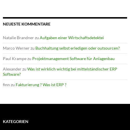
NEUESTE KOMMENTARE
Natalie Brandner
zu
Aufgaben einer Wirtschaftsdetektei
Marco Werner
zu
Buchhaltung selbst erledigen oder outsourcen?
Paul Krampe
zu
Projektmanagement Software für Anlagenbau
Alexander
zu
Was ist wirklich wichtig bei mittelständischer ERP
Software?
finn
zu
Fakturierung ? Was ist ERP ?
KATEGORIEN