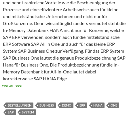
und nennt zahlreiche Vorteile wie die Beschleunigung der
Prozesse und eine effizientere Arbeitsweise auch für kleine
und mittelständische Unternehmen und nicht nur für
Großkonzerne. Denn wie anfänglich anders vermutet steht die
In-Memory Datenbank HANA nicht nur für Konzerne, welche
SAP ERP verwenden, sondern auch für die mittelständische
ERP Software SAP All in One und auch für das kleine ERP
System SAP Business One zur Verfügung. Für das ERP System
SAP Business One lautet die genaue Produktbezeichnung SAP
Hana für Business One. Die Produktbezeichnung für die In-
Memory Datenbank für All-in-One lautet dabei
korrekterweise SAP HANA Edge.
weiter lesen
BESTELLUNGEN
BUSINESS
DEMO
ERP
HANA
ONE
SAP
SYSTEM