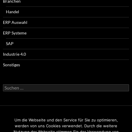
Branchen
Handel
ERP Auswahl
ERP Systeme
SAP
Industrie 4.0
Sonstiges
Suchen
nach:
Um die Webseite und den Service für Sie zu optimieren,
Impressum
werden von uns Cookies verwendet. Durch die weitere
Nutzung der Webseite stimmen Sie der Verwendung von