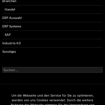
Branchen
Handel
ERP Auswahl
ERP Systeme
SAP
Industrie 4.0
Sonstiges
Suchen
nach:
Um die Webseite und den Service für Sie zu optimieren,
Impressum
werden von uns Cookies verwendet. Durch die weitere
Nutzung der Webseite stimmen Sie der Verwendung von